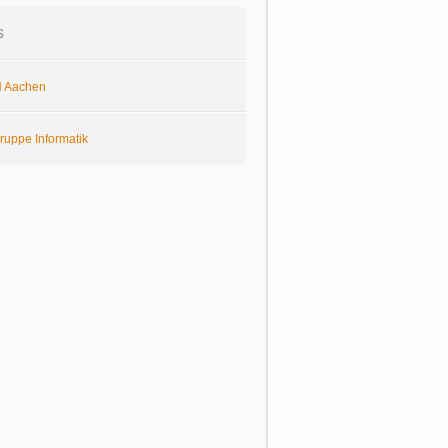
s
 Aachen
ruppe Informatik