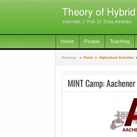
Home
People
Teaching
Browsing:
Home
Highschool Activities
MINT Camp: Aachener 