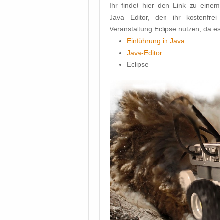
Ihr findet hier den Link zu eine
Java Editor, den ihr kostenfre
Veranstaltung Eclipse nutzen, da es
Einführung in Java
Java-Editor
Eclipse