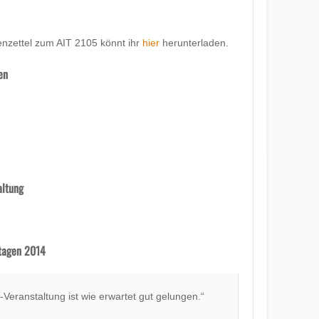
enzettel zum AIT 2105 könnt ihr
hier
herunterladen.
en
altung
tagen 2014
t-Veranstaltung ist wie erwartet gut gelungen.“