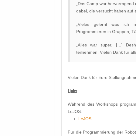
„Das Camp war hervorragend o
dabei, die versucht haben auf 
„Vieles gelernt was ich n
Programmieren in Gruppen; Täti
„Alles war super. […] De
teilnehmen. Vielen Dank für all
Vielen Dank für Eure Stellungnah
Links
Während des Workshops programm
LeJOS.
LeJOS
Für die Programmierung der Robote