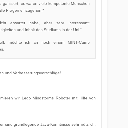
rganisiert, es waren viele kompetente Menschen
alle Fragen einzugehen.“
icht erwartet habe, aber sehr interessant:
gkeiten und Inhalt des Studiums in der Uni.“
shalb möchte ich an noch einem MINT-Camp
es.
men und Verbesserungsvorschläge!
ieren wir Lego Mindstorms Roboter mit Hilfe von
r sind grundlegende Java-Kenntnisse sehr nützlich.