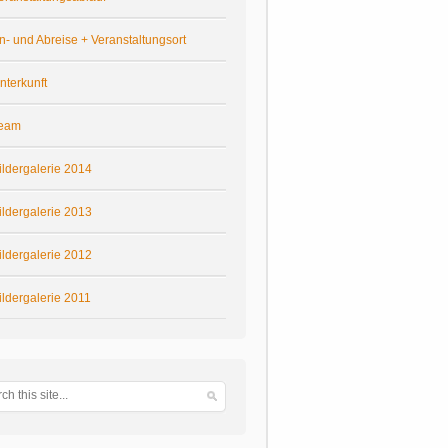
n- und Abreise + Veranstaltungsort
nterkunft
eam
ildergalerie 2014
ildergalerie 2013
ildergalerie 2012
ildergalerie 2011