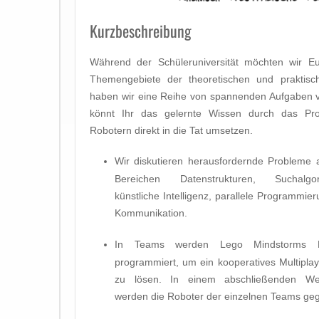
Kurzbeschreibung
Während der Schüleruniversität möchten wir Euch
Themengebiete der theoretischen und praktisc
haben wir eine Reihe von spannenden Aufgaben vor
könnt Ihr das gelernte Wissen durch das P
Robotern direkt in die Tat umsetzen.
Wir diskutieren herausfordernde Probleme 
Bereichen Datenstrukturen, Suchalgor
künstliche Intelligenz, parallele Programmie
Kommunikation.
In Teams werden Lego Mindstorms R
programmiert, um ein kooperatives Multiplay
zu lösen. In einem abschließenden We
werden die Roboter der einzelnen Teams geg