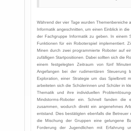
Während der vier Tage wurden Themenbereiche au
Informatik angeschnitten, um einen Einblick in di
der Fachgruppe Informatik zu geben. In einem S
Funktionen für ein Roboterspiel implementiert. Z
Minen durch zwei programmierte Roboter auf ein
zufälligen Startpositionen. Dabei sollten sich die
einem festgelegten Zeitraum von fünf Minuten
Angefangen bei der rudimentären Steuerung bi
Exploration, einer Strategie um das Spielbrett
arbeiteten sich die Schülerinnen und Schüler in kle
Thematik und ihre individuellen Problemlösu
Mindstorms-Roboter ein. Schnell fanden die 
zusammen, wodurch direkt ein angenehmes Arbe
entstand. Dies bestätigten ebenfalls die Betreuer
die Mischung der Gruppen eine gelungene Ba
Forderung der Jugendlichen mit Erfahrung un