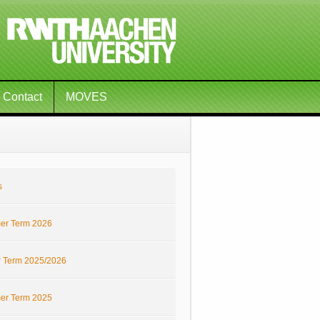
Contact
MOVES
s
r Term 2026
r Term 2025/2026
r Term 2025