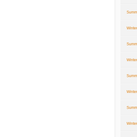
Summe
Winte
Summe
Winte
Summe
Winte
Summe
Winte