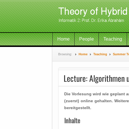
Home
People
Teaching
Browsing:
Home
Teaching
Summer T
Lecture: Algorithmen 
Die Vorlesung wird wie geplant 
(zuerst) online gehalten. Weite
bereitgestellt.
Inhalte