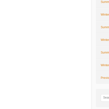
Summe
Winte
Summe
Winte
Summe
Winte
Previ