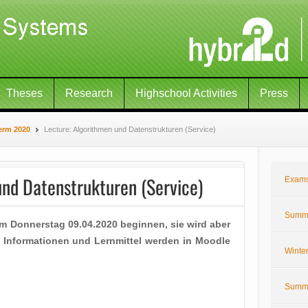
Theses
Research
Highschool Activities
Press
erm 2020
Lecture: Algorithmen und Datenstrukturen (Service)
und Datenstrukturen (Service)
Exam
Summe
am Donnerstag 09.04.2020 beginnen, sie wird aber
re Informationen und Lernmittel werden in Moodle
Winte
Summe