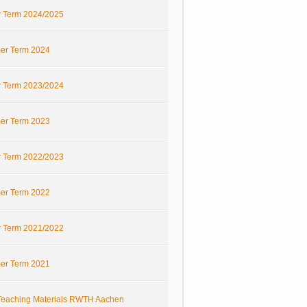
r Term 2024/2025
r Term 2024
r Term 2023/2024
r Term 2023
r Term 2022/2023
r Term 2022
r Term 2021/2022
r Term 2021
eaching Materials RWTH Aachen