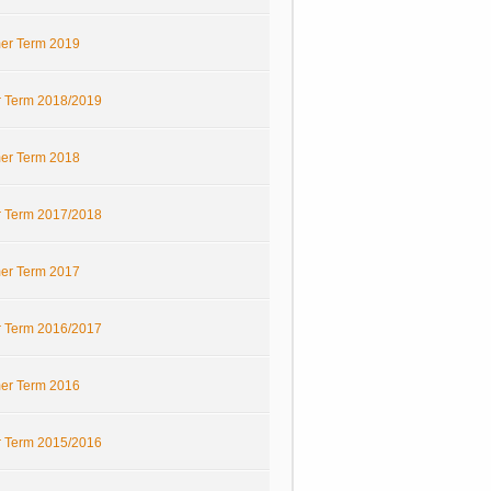
r Term 2019
r Term 2018/2019
r Term 2018
r Term 2017/2018
r Term 2017
r Term 2016/2017
r Term 2016
r Term 2015/2016