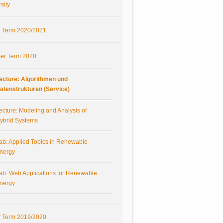
sity
r Term 2020/2021
r Term 2020
ecture: Algorithmen und
atenstrukturen (Service)
ecture: Modeling and Analysis of
ybrid Systems
ab: Applied Topics in Renewable
nergy
ab: Web Applications for Renewable
nergy
r Term 2019/2020