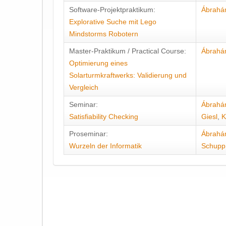
Software-Projektpraktikum:
Ábrah
Explorative Suche mit Lego
Mindstorms Robotern
Master-Praktikum / Practical Course:
Ábrah
Optimierung eines
Solarturmkraftwerks: Validierung und
Vergleich
Seminar:
Ábrah
Satisfiability Checking
Giesl
,
K
Proseminar:
Ábrah
Wurzeln der Informatik
Schupp