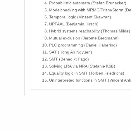
Probabilistic automata (Stefan Brunecker)
Modelchecking with MRMC/Prism/Storm (De
Temporal logic (Vinzent Skawran)
UPPAAL (Benjamin Hirsch)
Hybrid systems reachability (Thomas Milde)
Mutual exclusion (Jerome Bergmann)
PLC programming (Daniel Habering)
SAT (Hong An Ngyuen)
SMT (Benedikt Pago)
Solving LRA via NRA (Stefanie Koß)
Equality logic in SMT (Torben Friedrichs)
Uninterpreted functions in SMT (Vincent Ahlr