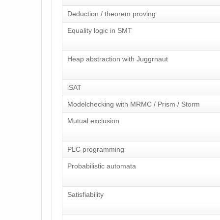
Deduction / theorem proving
Equality logic in SMT
Heap abstraction with Juggrnaut
iSAT
Modelchecking with MRMC / Prism / Storm
Mutual exclusion
PLC programming
Probabilistic automata
Satisfiability