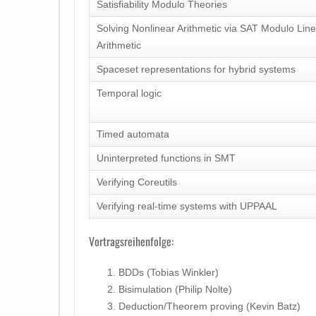
Satisfiability Modulo Theories
Solving Nonlinear Arithmetic via SAT Modulo Lin
Arithmetic
Spaceset representations for hybrid systems
Temporal logic
Timed automata
Uninterpreted functions in SMT
Verifying Coreutils
Verifying real-time systems with UPPAAL
Vortragsreihenfolge:
BDDs (Tobias Winkler)
Bisimulation (Philip Nolte)
Deduction/Theorem proving (Kevin Batz)